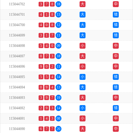
115044702
3
7
8
18
大
中
115044701
4
1
8
13
大
错
115044700
4
0
8
12
大
错
115044699
3
1
7
11
大
错
115044698
5
4
0
09
小
中
115044697
8
7
3
18
大
中
115044696
9
0
2
11
小
中
115044695
5
5
4
14
小
错
115044694
0
9
4
13
大
错
115044693
3
9
7
19
大
中
115044692
2
9
3
14
小
错
115044691
1
4
3
08
小
中
115044690
6
7
7
20
大
中