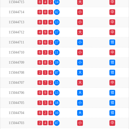
115044715
8
4
2
14
大
中
115044714
0
0
2
02
小
中
115044713
8
1
4
13
小
中
115044712
4
9
4
17
大
中
115044711
9
6
2
17
小
错
115044710
6
3
2
11
小
中
115044709
6
8
5
19
小
错
115044708
2
1
4
07
大
错
115044707
6
7
2
15
大
中
115044706
0
9
4
13
大
错
115044705
5
5
8
18
小
错
115044704
8
2
0
10
大
错
115044703
2
4
1
07
小
中