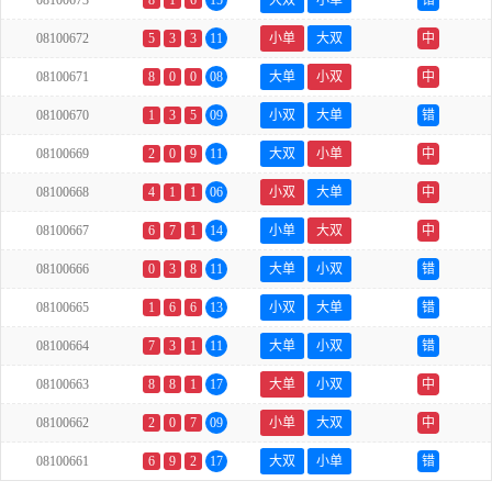
08100673
8
1
6
15
大双
小单
错
08100672
5
3
3
11
小单
大双
中
08100671
8
0
0
08
大单
小双
中
08100670
1
3
5
09
小双
大单
错
08100669
2
0
9
11
大双
小单
中
08100668
4
1
1
06
小双
大单
中
08100667
6
7
1
14
小单
大双
中
08100666
0
3
8
11
大单
小双
错
08100665
1
6
6
13
小双
大单
错
08100664
7
3
1
11
大单
小双
错
08100663
8
8
1
17
大单
小双
中
08100662
2
0
7
09
小单
大双
中
08100661
6
9
2
17
大双
小单
错