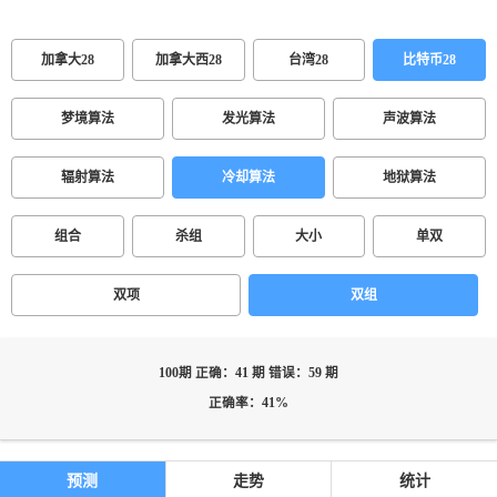
加拿大28
加拿大西28
台湾28
比特币28
梦境算法
发光算法
声波算法
辐射算法
冷却算法
地狱算法
组合
杀组
大小
单双
双项
双组
100期 正确：41 期 错误：59 期
正确率：41%
预测
走势
统计