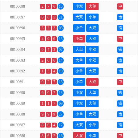
08100698
2
7
6
15
小双
大单
中
08100697
8
8
5
21
大双
小单
错
08100696
3
3
2
08
小单
大双
错
08100695
4
9
0
13
小单
大双
中
08100694
0
4
3
07
大单
小双
错
08100693
2
6
6
14
大单
小双
错
08100692
1
5
4
10
小单
大双
错
08100691
9
2
7
18
小单
大双
中
08100690
6
0
7
13
小双
大单
错
08100689
1
1
7
09
小双
大单
错
08100688
9
9
9
27
小单
大双
错
08100687
8
0
4
12
大双
小单
错
08100686
8
6
2
16
大双
小单
中