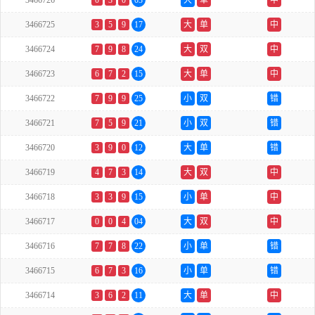
3466726
0
3
0
03
大
单
中
3466725
3
5
9
17
大
单
中
3466724
7
9
8
24
大
双
中
3466723
6
7
2
15
大
单
中
3466722
7
9
9
25
小
双
错
3466721
7
5
9
21
小
双
错
3466720
3
9
0
12
大
单
错
3466719
4
7
3
14
大
双
中
3466718
3
3
9
15
小
单
中
3466717
0
0
4
04
大
双
中
3466716
7
7
8
22
小
单
错
3466715
6
7
3
16
小
单
错
3466714
3
6
2
11
大
单
中