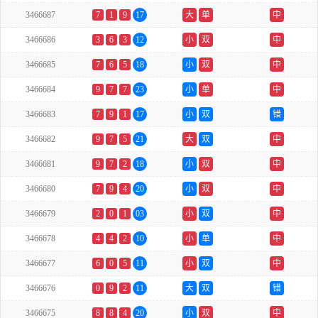
3466687
7
1
9
17
大
单
中
3466686
3
6
3
12
小
双
中
3466685
7
6
5
18
小
双
中
3466684
9
7
7
23
小
单
中
3466683
7
9
1
17
小
双
错
3466682
9
7
5
21
大
双
中
3466681
9
7
2
18
小
双
中
3466680
7
9
4
20
小
双
中
3466679
2
0
1
03
小
双
中
3466678
4
4
2
10
小
单
中
3466677
6
0
5
11
小
双
中
3466676
0
9
2
11
大
双
错
3466675
8
8
4
20
小
双
中