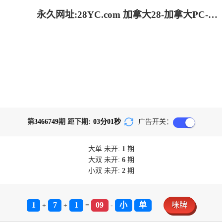
永久网址:28YC.com 加拿大28-加拿大PC-加拿大28开奖结果预测官网|加拿大预测28在线预测官网
第
3466749
期 距下期:
03
分
01
秒
广告开关：
大单
未开:
1
期
大双
未开:
6
期
小双
未开:
2
期
1
7
1
09
小
单
咪牌
+
+
=
-