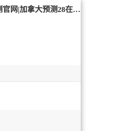
永久网址:28YC.com 加拿大28-加拿大PC-加拿大28开奖结果预测官网|加拿大预测28在线预测官网