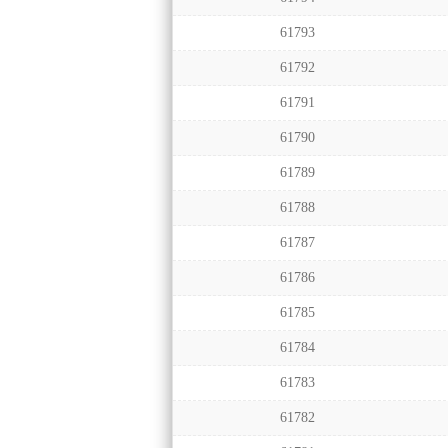
61793
61792
61791
61790
61789
61788
61787
61786
61785
61784
61783
61782