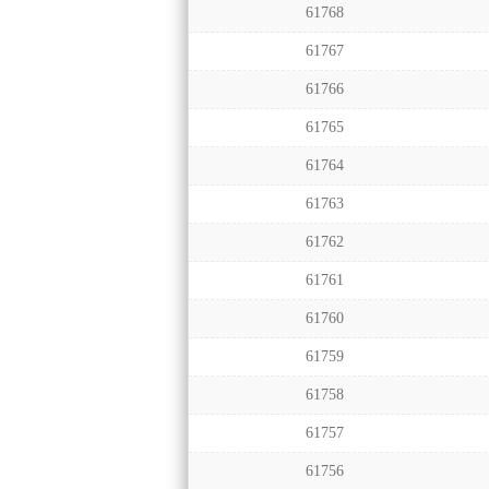
61768
61767
61766
61765
61764
61763
61762
61761
61760
61759
61758
61757
61756