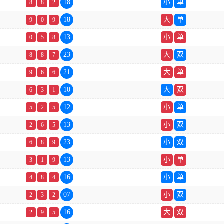
18
小
单
8
8
2
18
大
单
9
0
9
13
小
单
0
5
8
23
大
双
8
8
7
21
大
单
9
6
6
10
大
双
6
3
1
12
小
单
5
2
5
13
小
双
2
6
5
23
小
双
6
8
9
13
小
单
3
1
9
16
小
单
4
8
4
07
小
双
2
3
2
16
大
双
2
9
5