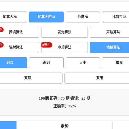
加拿大28
加拿大西28
台湾28
比特币28
梦境算法
发光算法
声波算法
辐射算法
冷却算法
地狱算法
组合
杀组
大小
单双
双项
双组
100期 正确：75 期 错误：25 期
正确率：75%
走势