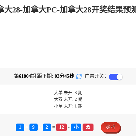
第
61804
期 距下期:
03
分
45
秒
广告开关：
大单
未开:
3
期
大双
未开:
2
期
小单
未开:
1
期
1
+
9
+
2
=
12
-
小
双
咪牌