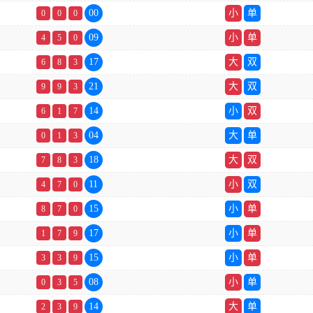
00
小
单
0
0
0
09
小
单
4
5
0
17
大
双
6
8
3
21
大
双
9
9
3
14
小
双
6
1
7
04
大
单
0
1
3
18
大
双
7
8
3
11
小
双
4
7
0
15
小
单
8
7
0
17
小
单
1
7
9
15
小
单
3
3
9
08
小
单
0
3
5
14
大
单
2
3
9