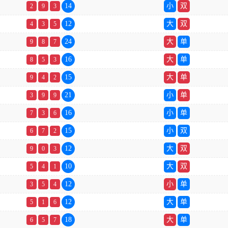
14
小
双
2
9
3
12
大
双
4
3
5
24
大
单
9
8
7
16
大
单
8
5
3
15
大
单
9
4
2
21
小
单
3
9
9
16
小
单
7
3
6
15
小
双
6
7
2
12
大
双
9
0
3
10
大
双
5
4
1
12
小
单
3
5
4
12
大
单
5
1
6
18
大
单
6
5
7