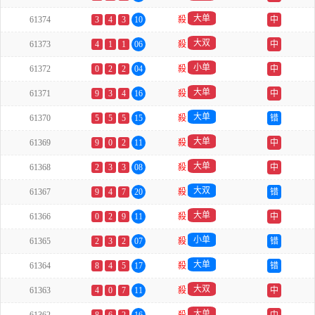
大单
61374
3
4
3
10
殺
中
大双
61373
4
1
1
06
殺
中
小单
61372
0
2
2
04
殺
中
大单
61371
9
3
4
16
殺
中
大单
61370
5
5
5
15
殺
错
大单
61369
9
0
2
11
殺
中
大单
61368
2
3
3
08
殺
中
大双
61367
9
4
7
20
殺
错
大单
61366
0
2
9
11
殺
中
小单
61365
2
3
2
07
殺
错
大单
61364
8
4
5
17
殺
错
大双
61363
4
0
7
11
殺
中
大单