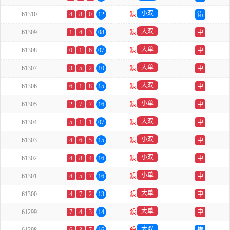
小双
61310
4
8
0
12
殺
错
大双
61309
1
4
3
08
殺
中
大单
61308
0
1
6
07
殺
中
大单
61307
3
5
2
10
殺
中
大双
61306
6
1
8
15
殺
中
小单
61305
2
7
7
16
殺
中
大双
61304
5
1
1
07
殺
中
小双
61303
4
6
5
15
殺
中
小双
61302
4
8
4
16
殺
中
小单
61301
4
5
7
16
殺
中
大单
61300
4
7
2
13
殺
中
大单
61299
7
4
3
14
殺
中
大双