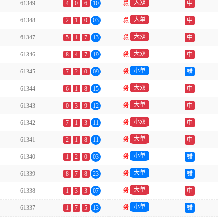
大双
61349
4
0
6
10
殺
中
大单
61348
2
1
0
03
殺
中
大双
61347
5
1
7
13
殺
中
大双
61346
8
4
7
19
殺
中
小单
61345
7
2
0
09
殺
错
大双
61344
6
1
8
15
殺
中
大单
61343
0
3
9
12
殺
中
小双
61342
7
1
3
11
殺
中
大单
61341
2
1
8
11
殺
中
小单
61340
1
2
0
03
殺
错
大单
61339
8
7
8
23
殺
错
大单
61338
1
3
3
07
殺
中
小单
61337
1
7
5
13
殺
错