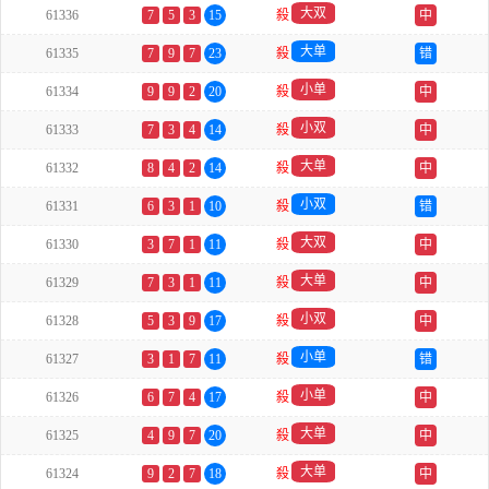
大双
61336
7
5
3
15
殺
中
大单
61335
7
9
7
23
殺
错
小单
61334
9
9
2
20
殺
中
小双
61333
7
3
4
14
殺
中
大单
61332
8
4
2
14
殺
中
小双
61331
6
3
1
10
殺
错
大双
61330
3
7
1
11
殺
中
大单
61329
7
3
1
11
殺
中
小双
61328
5
3
9
17
殺
中
小单
61327
3
1
7
11
殺
错
小单
61326
6
7
4
17
殺
中
大单
61325
4
9
7
20
殺
中
大单
61324
9
2
7
18
殺
中