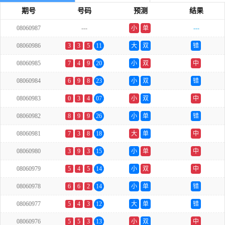
期号
号码
预测
结果
08060987
---
小
单
---
08060986
3
3
5
11
大
双
错
08060985
7
4
9
20
小
双
中
08060984
6
9
8
23
小
双
错
08060983
0
3
4
07
小
双
中
08060982
8
9
9
26
小
单
错
08060981
7
3
8
18
大
单
中
08060980
3
9
3
15
小
单
中
08060979
5
4
5
14
小
双
中
08060978
6
6
2
14
小
单
错
08060977
5
4
3
12
大
单
错
08060976
5
5
3
13
小
双
中