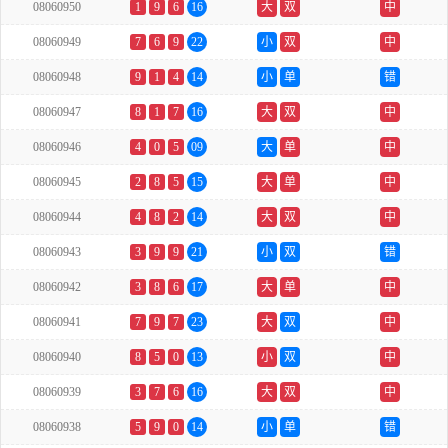
08060950
1
9
6
16
大
双
中
08060949
7
6
9
22
小
双
中
08060948
9
1
4
14
小
单
错
08060947
8
1
7
16
大
双
中
08060946
4
0
5
09
大
单
中
08060945
2
8
5
15
大
单
中
08060944
4
8
2
14
大
双
中
08060943
3
9
9
21
小
双
错
08060942
3
8
6
17
大
单
中
08060941
7
9
7
23
大
双
中
08060940
8
5
0
13
小
双
中
08060939
3
7
6
16
大
双
中
08060938
5
9
0
14
小
单
错