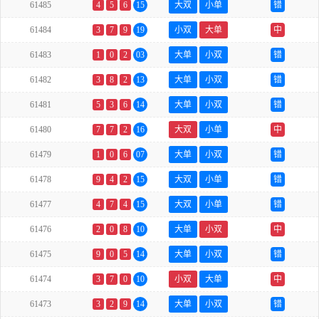
61485
4
5
6
15
大双
小单
错
61484
3
7
9
19
小双
大单
中
61483
1
0
2
03
大单
小双
错
61482
3
8
2
13
大单
小双
错
61481
5
3
6
14
大单
小双
错
61480
7
7
2
16
大双
小单
中
61479
1
0
6
07
大单
小双
错
61478
9
4
2
15
大双
小单
错
61477
4
7
4
15
大双
小单
错
61476
2
0
8
10
大单
小双
中
61475
9
0
5
14
大单
小双
错
61474
3
7
0
10
小双
大单
中
61473
3
2
9
14
大单
小双
错