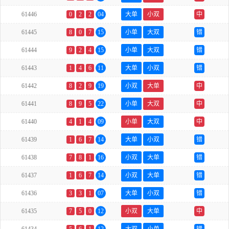
61446
0
2
2
04
大单
小双
中
61445
8
0
7
15
小单
大双
错
61444
9
2
4
15
小单
大双
错
61443
1
4
6
11
大单
小双
错
61442
8
2
9
19
小双
大单
中
61441
8
9
5
22
小单
大双
中
61440
4
1
4
09
小单
大双
中
61439
1
6
7
14
大单
小双
错
61438
7
8
1
16
小双
大单
错
61437
1
6
7
14
小双
大单
错
61436
3
3
1
07
大单
小双
错
61435
7
5
0
12
小双
大单
中