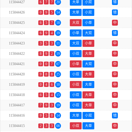
115044427
6
7
7
20
大单
小双
错
115044426
0
9
5
14
大单
小双
错
115044425
6
5
7
18
大双
小单
中
115044424
6
9
4
19
小单
大双
错
115044423
3
5
3
11
大双
小单
中
115044422
8
9
2
19
小双
大单
中
115044421
0
0
7
07
小单
大双
中
115044420
9
8
8
25
小双
大单
中
115044419
0
4
6
10
小双
大单
中
115044418
6
5
4
15
小双
大单
中
115044417
7
9
3
19
小双
大单
中
115044416
9
5
0
14
大单
小双
错
115044415
2
3
3
08
小双
大单
中