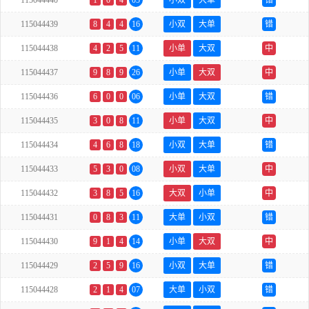
115044440
1
0
4
05
小双
大单
错
115044439
8
4
4
16
小双
大单
错
115044438
4
2
5
11
小单
大双
中
115044437
9
8
9
26
小单
大双
中
115044436
6
0
0
06
小单
大双
错
115044435
3
0
8
11
小单
大双
中
115044434
4
6
8
18
小双
大单
错
115044433
5
3
0
08
小双
大单
中
115044432
3
8
5
16
大双
小单
中
115044431
0
8
3
11
大单
小双
错
115044430
9
1
4
14
小单
大双
中
115044429
2
5
9
16
小双
大单
错
115044428
2
1
4
07
大单
小双
错