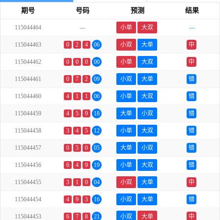
期号
号码
预测
结果
115044464
---
小单
大双
---
115044463
0
2
4
06
小双
大单
中
115044462
0
0
0
00
小单
大双
中
115044461
0
7
2
09
小双
大单
错
115044460
4
1
1
06
小单
大双
错
115044459
4
5
9
18
大单
小双
错
115044458
3
4
5
12
小单
大双
错
115044457
0
5
0
05
大单
小双
错
115044456
6
4
9
19
小单
大双
错
115044455
3
1
0
04
小双
大单
中
115044454
4
9
3
16
小双
大单
错
115044453
6
7
8
21
小双
大单
中