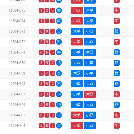
115044376
1
1
4
06
小双
大单
中
115044375
1
2
5
08
小双
大单
中
115044374
1
1
0
02
小双
大单
中
115044373
6
0
7
13
大单
小双
错
115044372
8
9
4
21
大单
小双
中
115044371
0
6
0
06
小单
大双
错
115044370
3
5
7
15
大双
小单
错
115044369
5
7
9
21
大双
小单
错
115044368
8
9
6
23
小单
大双
错
115044367
2
3
9
14
小单
大双
中
115044366
5
9
5
19
小单
大双
错
115044365
6
2
9
17
大单
小双
中
115044364
2
8
7
17
大单
小双
中