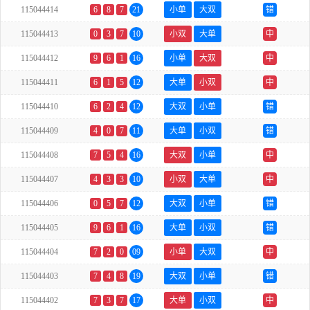
115044414
6
8
7
21
小单
大双
错
115044413
0
3
7
10
小双
大单
中
115044412
9
6
1
16
小单
大双
中
115044411
6
1
5
12
大单
小双
中
115044410
6
2
4
12
大双
小单
错
115044409
4
0
7
11
大单
小双
错
115044408
7
5
4
16
大双
小单
中
115044407
4
3
3
10
小双
大单
中
115044406
0
5
7
12
大双
小单
错
115044405
9
6
1
16
大单
小双
错
115044404
7
2
0
09
小单
大双
中
115044403
7
4
8
19
大双
小单
错
115044402
7
3
7
17
大单
小双
中