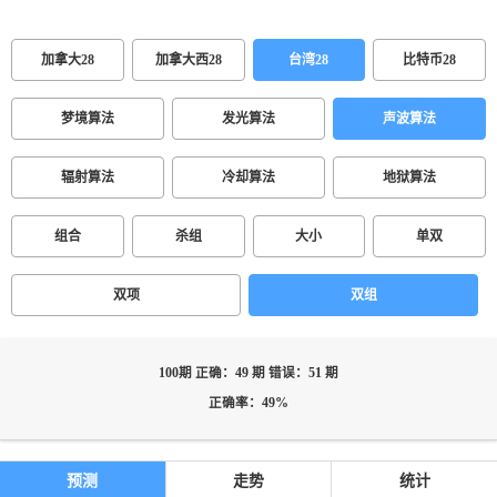
加拿大28
加拿大西28
台湾28
比特币28
梦境算法
发光算法
声波算法
辐射算法
冷却算法
地狱算法
组合
杀组
大小
单双
双项
双组
100期 正确：49 期 错误：51 期
正确率：49%
预测
走势
统计