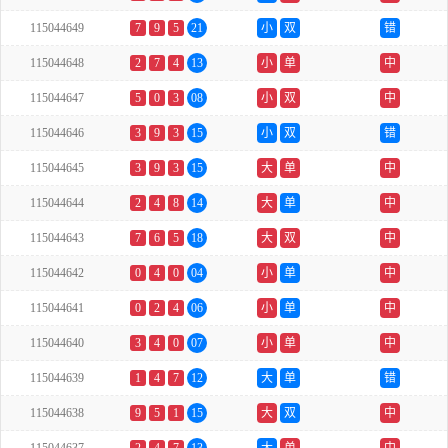
115044649
7
9
5
21
小
双
错
115044648
2
7
4
13
小
单
中
115044647
5
0
3
08
小
双
中
115044646
3
9
3
15
小
双
错
115044645
3
9
3
15
大
单
中
115044644
2
4
8
14
大
单
中
115044643
7
6
5
18
大
双
中
115044642
0
4
0
04
小
单
中
115044641
0
2
4
06
小
单
中
115044640
3
4
0
07
小
单
中
115044639
1
4
7
12
大
单
错
115044638
9
5
1
15
大
双
中