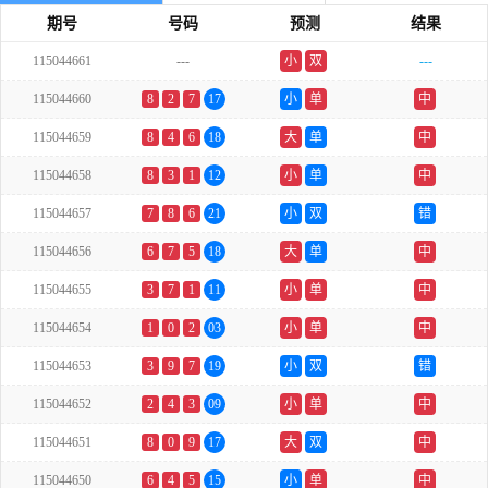
期号
号码
预测
结果
115044661
---
小
双
---
115044660
8
2
7
17
小
单
中
115044659
8
4
6
18
大
单
中
115044658
8
3
1
12
小
单
中
115044657
7
8
6
21
小
双
错
115044656
6
7
5
18
大
单
中
115044655
3
7
1
11
小
单
中
115044654
1
0
2
03
小
单
中
115044653
3
9
7
19
小
双
错
115044652
2
4
3
09
小
单
中
115044651
8
0
9
17
大
双
中
115044650
6
4
5
15
小
单
中