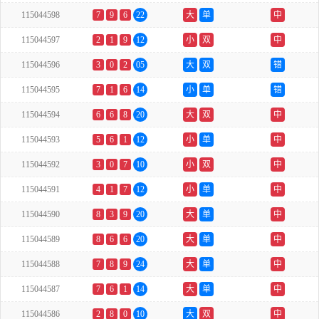
115044598
7
9
6
22
大
单
中
115044597
2
1
9
12
小
双
中
115044596
3
0
2
05
大
双
错
115044595
7
1
6
14
小
单
错
115044594
6
6
8
20
大
双
中
115044593
5
6
1
12
小
单
中
115044592
3
0
7
10
小
双
中
115044591
4
1
7
12
小
单
中
115044590
8
3
9
20
大
单
中
115044589
8
6
6
20
大
单
中
115044588
7
8
9
24
大
单
中
115044587
7
6
1
14
大
单
中
115044586
2
8
0
10
大
双
中