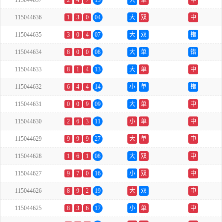
115044637
2
4
7
13
大
单
中
115044636
1
3
0
04
大
双
中
115044635
3
0
4
07
大
双
错
115044634
8
0
0
08
大
单
错
115044633
8
1
4
13
大
单
中
115044632
6
4
4
14
小
单
错
115044631
0
0
9
09
大
单
中
115044630
2
6
3
11
小
单
中
115044629
9
9
9
27
大
单
中
115044628
1
6
1
08
大
双
中
115044627
9
7
0
16
小
双
中
115044626
8
9
2
19
大
双
中
115044625
8
3
6
17
小
单
中