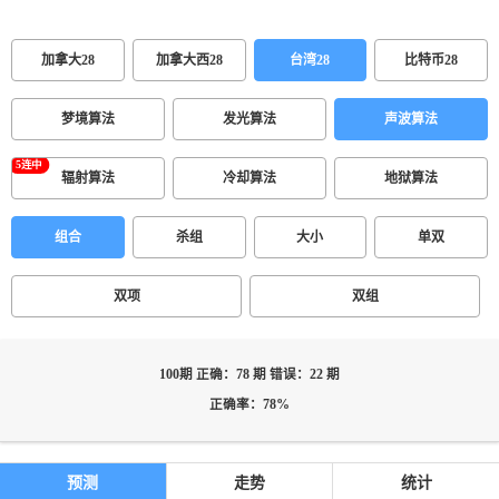
加拿大28
加拿大西28
台湾28
比特币28
梦境算法
发光算法
声波算法
辐射算法
冷却算法
地狱算法
组合
杀组
大小
单双
双项
双组
100期 正确：78 期 错误：22 期
正确率：78%
预测
走势
统计