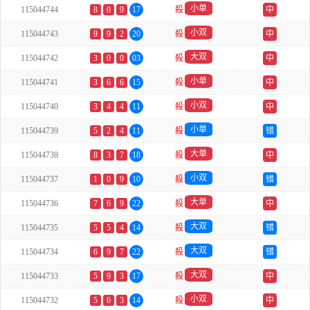
小单
115044744
8
0
9
17
殺
中
小双
115044743
9
9
2
20
殺
中
大双
115044742
3
0
0
03
殺
中
小单
115044741
3
6
6
15
殺
中
小双
115044740
3
4
4
11
殺
中
小单
115044739
5
2
4
11
殺
错
大单
115044738
8
3
7
18
殺
中
小双
115044737
1
0
9
10
殺
错
大单
115044736
7
6
9
22
殺
中
大双
115044735
5
5
4
14
殺
错
大双
115044734
6
9
7
22
殺
错
大双
115044733
5
9
3
17
殺
中
小双
115044732
5
6
3
14
殺
中