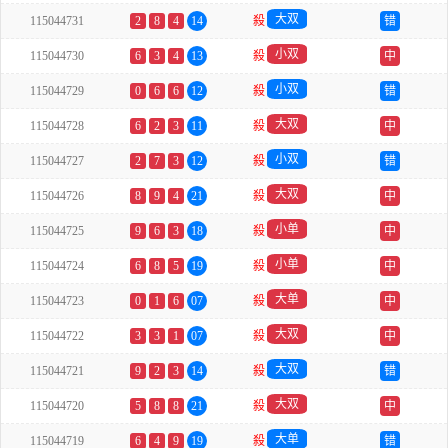
大双
115044731
2
8
4
14
殺
错
小双
115044730
6
3
4
13
殺
中
小双
115044729
0
6
6
12
殺
错
大双
115044728
6
2
3
11
殺
中
小双
115044727
2
7
3
12
殺
错
大双
115044726
8
9
4
21
殺
中
小单
115044725
9
6
3
18
殺
中
小单
115044724
6
8
5
19
殺
中
大单
115044723
0
1
6
07
殺
中
大双
115044722
3
3
1
07
殺
中
大双
115044721
9
2
3
14
殺
错
大双
115044720
5
8
8
21
殺
中
大单
115044719
6
4
9
19
殺
错