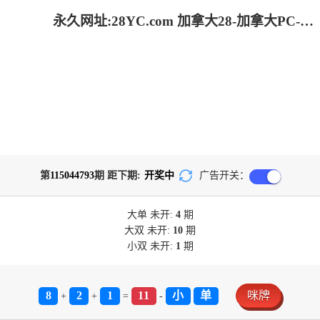
永久网址:28YC.com 加拿大28-加拿大PC-加拿大28开奖结果预测官网|加拿大预测28在线预测官网
第
115044793
期 距下期:
开奖中
广告开关：
大单
未开:
4
期
大双
未开:
10
期
小双
未开:
1
期
8
2
1
11
小
单
咪牌
+
+
=
-