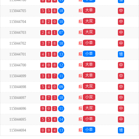
115044706
0
9
4
13
殺
错
大单
115044705
5
5
8
18
殺
中
大双
115044704
8
2
0
10
殺
中
大双
115044703
2
4
1
07
殺
中
小单
115044702
3
7
8
18
殺
中
小单
115044701
4
1
8
13
殺
错
大单
115044700
4
0
8
12
殺
中
大单
115044699
3
1
7
11
殺
中
大双
115044698
5
4
0
09
殺
中
小双
115044697
8
7
3
18
殺
中
大双
115044696
9
0
2
11
殺
中
小单
115044695
5
5
4
14
殺
中
小单
115044694
0
9
4
13
殺
错