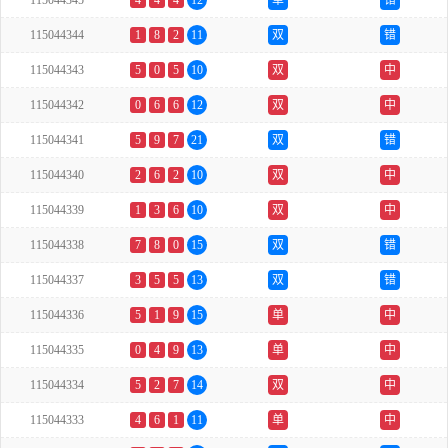
115044345
4
4
4
12
单
错
115044344
1
8
2
11
双
错
115044343
5
0
5
10
双
中
115044342
0
6
6
12
双
中
115044341
5
9
7
21
双
错
115044340
2
6
2
10
双
中
115044339
1
3
6
10
双
中
115044338
7
8
0
15
双
错
115044337
3
5
5
13
双
错
115044336
5
1
9
15
单
中
115044335
0
4
9
13
单
中
115044334
5
2
7
14
双
中
115044333
4
6
1
11
单
中