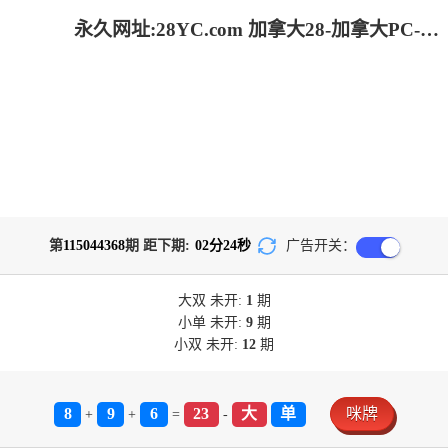
永久网址:28YC.com 加拿大28-加拿大PC-加拿大28开奖结果预测官网|加拿大预测28在线预测官网
第
115044368
期 距下期:
02
分
24
秒
广告开关：
大双
未开:
1
期
小单
未开:
9
期
小双
未开:
12
期
8
9
6
23
大
单
咪牌
+
+
=
-