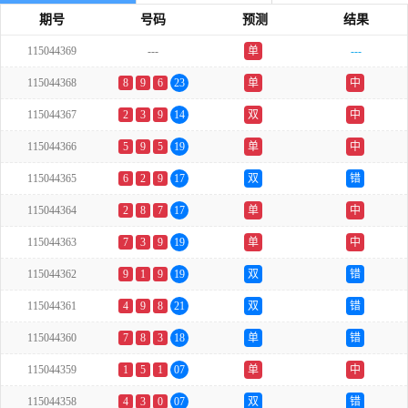
期号
号码
预测
结果
115044369
---
单
---
115044368
8
9
6
23
单
中
115044367
2
3
9
14
双
中
115044366
5
9
5
19
单
中
115044365
6
2
9
17
双
错
115044364
2
8
7
17
单
中
115044363
7
3
9
19
单
中
115044362
9
1
9
19
双
错
115044361
4
9
8
21
双
错
115044360
7
8
3
18
单
错
115044359
1
5
1
07
单
中
115044358
4
3
0
07
双
错