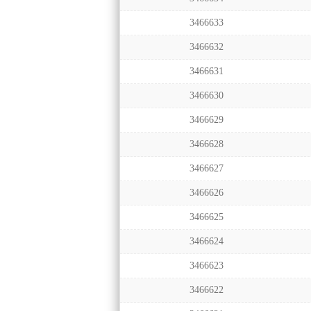
3466633
3466632
3466631
3466630
3466629
3466628
3466627
3466626
3466625
3466624
3466623
3466622