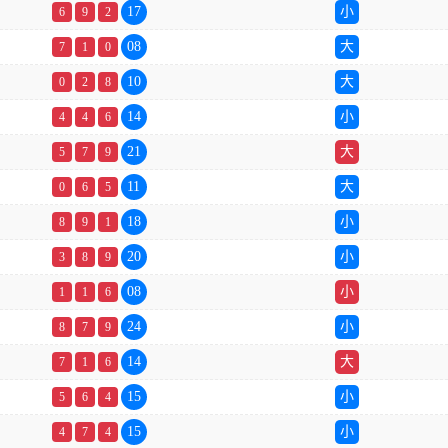
17
小
6
9
2
08
大
7
1
0
10
大
0
2
8
14
小
4
4
6
21
大
5
7
9
11
大
0
6
5
18
小
8
9
1
20
小
3
8
9
08
小
1
1
6
24
小
8
7
9
14
大
7
1
6
15
小
5
6
4
15
小
4
7
4