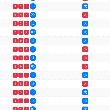
13
大
9
1
3
20
大
9
5
6
12
大
3
3
6
09
大
2
3
4
13
大
5
0
8
12
小
7
4
1
11
小
4
3
4
06
小
2
0
4
17
小
7
1
9
19
大
4
8
7
12
大
5
3
4
14
小
4
1
9
02
大
0
2
0