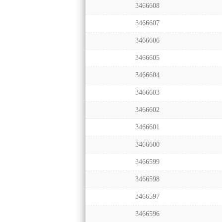
3466608
3466607
3466606
3466605
3466604
3466603
3466602
3466601
3466600
3466599
3466598
3466597
3466596