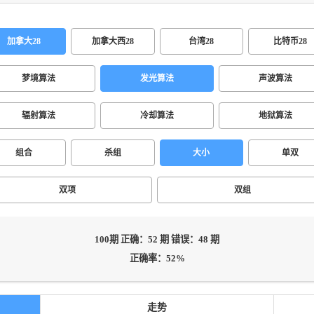
加拿大28
加拿大西28
台湾28
比特币28
梦境算法
发光算法
声波算法
辐射算法
冷却算法
地狱算法
组合
杀组
大小
单双
双项
双组
100期 正确：52 期 错误：48 期
正确率：52%
走势