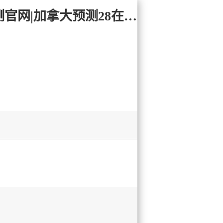
永久网址:28YC.com 加拿大28-加拿大PC-加拿大28开奖结果预测官网|加拿大预测28在线预测官网