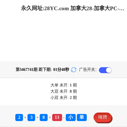
永久网址:28YC.com 加拿大28-加拿大PC-加拿大28开奖结果预测官网|加拿大预测28在线预测官网
第
3467741
期 距下期:
01
分
48
秒
广告开关：
大单
未开:
1
期
大双
未开:
8
期
小双
未开:
2
期
2
3
8
13
小
单
咪牌
+
+
=
-