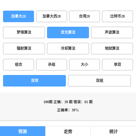
加拿大28
加拿大西28
台湾28
比特币28
梦境算法
发光算法
声波算法
辐射算法
冷却算法
地狱算法
组合
杀组
大小
单双
双项
双组
100期 正确：39 期 错误：61 期
正确率：39%
预测
走势
统计